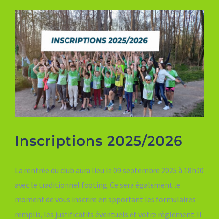
Inscriptions 2025/2026
La rentrée du club aura lieu le 09 septembre 2025 à 18h00
avec le traditionnel footing. Ce sera également le
moment de vous inscrire en apportant les formulaires
remplis, les justificatifs éventuels et votre règlement. Il