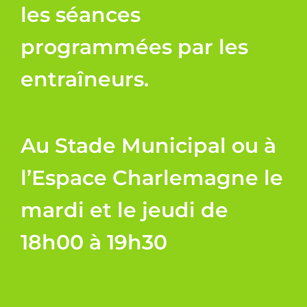
les séances
Boutique
programmées par les
entraîneurs.
Au Stade Municipal ou à
l’Espace Charlemagne le
mardi et le jeudi de
18h00 à 19h30